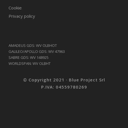
Cookie
Privacy policy
AMADEUS GDS: WV OLBHOT
GALILEO/APOLLO GDS: WV 47963
SABRE GDS: WV 148925
WORLDSPAN: WV OLBHT
© Copyright 2021 · Blue Project Srl
P.IVA: 04559780269