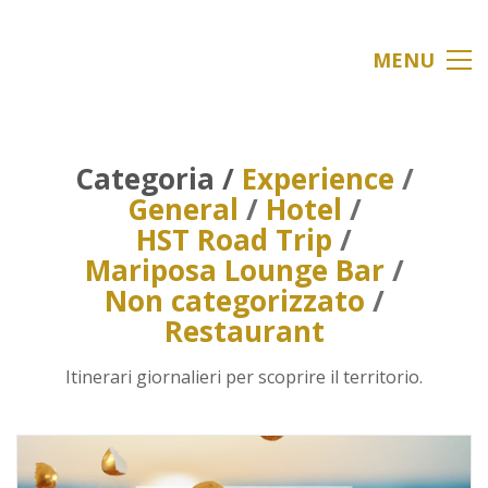
MENU
Categoria /
Experience
/
General
/
Hotel
/
HST Road Trip
/
Mariposa Lounge Bar
/
Non categorizzato
/
Restaurant
Itinerari giornalieri per scoprire il territorio.