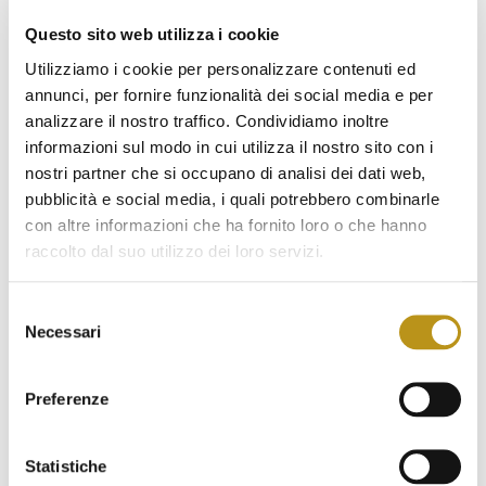
Questo sito web utilizza i cookie
Utilizziamo i cookie per personalizzare contenuti ed
annunci, per fornire funzionalità dei social media e per
analizzare il nostro traffico. Condividiamo inoltre
informazioni sul modo in cui utilizza il nostro sito con i
nostri partner che si occupano di analisi dei dati web,
pubblicità e social media, i quali potrebbero combinarle
con altre informazioni che ha fornito loro o che hanno
raccolto dal suo utilizzo dei loro servizi.
Selezione
Necessari
del
consenso
HST ROAD TRIP –
Preferenze
ITINERARIO n.1
ITINERARIO n.1 LA PROVINCIA DI OLBIA-
Statistiche