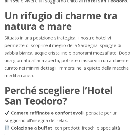
al 15%
e vivere un soggiorno unico all’
Hotel San Teodoro
.
Un rifugio di charme tra
natura e mare
Situato in una posizione strategica, il nostro hotel vi
permette di scoprire il meglio della Sardegna: spiagge di
sabbia bianca, acque cristalline e panorami mozzafiato. Dopo
una giornata all’aria aperta, potrete rilassarvi in un ambiente
curato nei minimi dettagli, immersi nella quiete della macchia
mediterranea.
Perché scegliere l’Hotel
San Teodoro?
Camere raffinate e confortevoli
, pensate per un
soggiorno all’insegna del relax.
Colazione a buffet
, con prodotti freschi e specialità