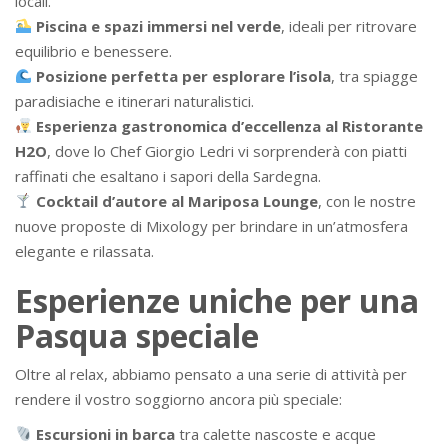
locali.
Piscina e spazi immersi nel verde
, ideali per ritrovare
equilibrio e benessere.
Posizione perfetta per esplorare l’isola
, tra spiagge
paradisiache e itinerari naturalistici.
Esperienza gastronomica d’eccellenza al Ristorante
H2O
, dove lo Chef Giorgio Ledri vi sorprenderà con piatti
raffinati che esaltano i sapori della Sardegna.
Cocktail d’autore al Mariposa Lounge
, con le nostre
nuove proposte di Mixology per brindare in un’atmosfera
elegante e rilassata.
Esperienze uniche per una
Pasqua speciale
Oltre al relax, abbiamo pensato a una serie di attività per
rendere il vostro soggiorno ancora più speciale:
Escursioni in barca
tra calette nascoste e acque