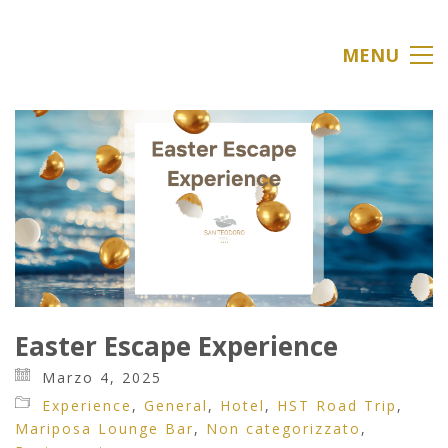
MENU
Easter Escape Experience
Marzo 4, 2025
Experience
,
General
,
Hotel
,
HST Road Trip
,
Mariposa Lounge Bar
,
Non categorizzato
,