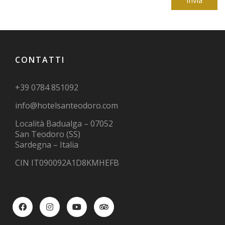
CONTATTI
+39 0784 851092
info@hotelsanteodoro.com
Località Badualga – 07052
San Teodoro (SS)
Sardegna – Italia
CIN IT090092A1D8KMHEFB