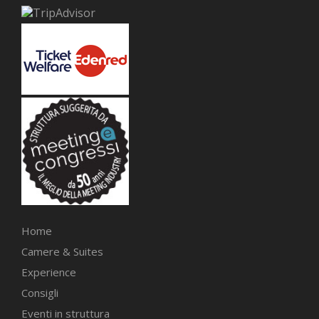
Home
Camere & Suites
Experience
Consigli
Eventi in struttura