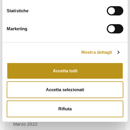
Febbraio 2023
Statistiche
Gennaio 2023
Dicembre 2022
Marketing
Novembre 2022
Ottobre 2022
Mostra dettagli
Settembre 2022
Agosto 2022
Accetta tutti
Luglio 2022
Accetta selezionati
Giugno 2022
Maggio 2022
Rifiuta
Aprile 2022
Marzo 2022