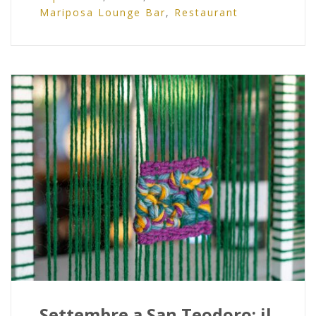
Mariposa Lounge Bar
,
Restaurant
Settembre a San Teodoro: il