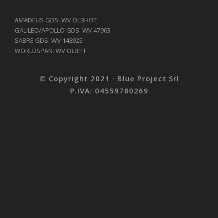
AMADEUS GDS: WV OLBHOT
GALILEO/APOLLO GDS: WV 47963
SABRE GDS: WV 148925
WORLDSPAN: WV OLBHT
© Copyright 2021 · Blue Project Srl
P.IVA: 04559780269