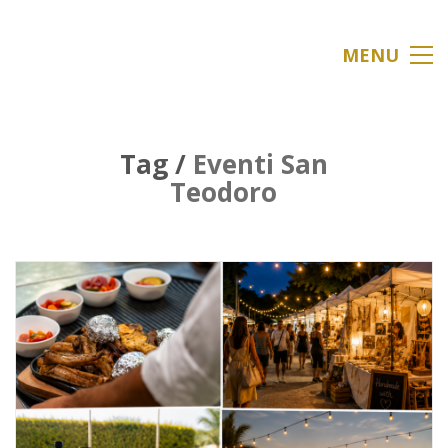
MENU
Tag /
Eventi San
Teodoro