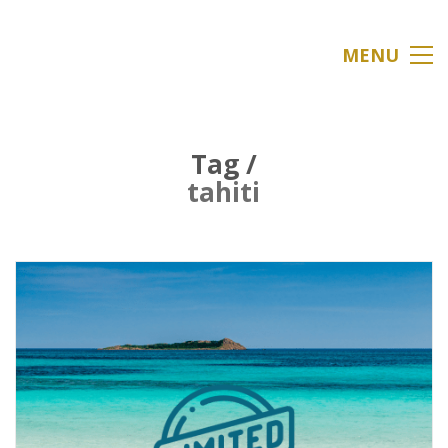
MENU
Tag /
tahiti