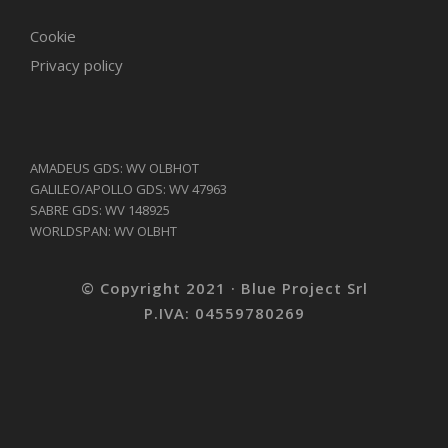
Cookie
Privacy policy
AMADEUS GDS: WV OLBHOT
GALILEO/APOLLO GDS: WV 47963
SABRE GDS: WV 148925
WORLDSPAN: WV OLBHT
© Copyright 2021 · Blue Project Srl
P.IVA: 04559780269