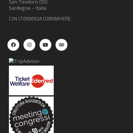
San Teodoro (SS)
Sardegna – Italia
CIN IT090092A1D8KMHEFB