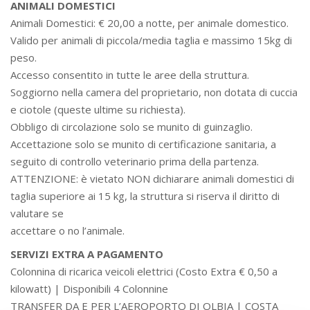
ANIMALI DOMESTICI
Animali Domestici: € 20,00 a notte, per animale domestico.
Valido per animali di piccola/media taglia e massimo 15kg di
peso.
Accesso consentito in tutte le aree della struttura.
Soggiorno nella camera del proprietario, non dotata di cuccia
e ciotole (queste ultime su richiesta).
Obbligo di circolazione solo se munito di guinzaglio.
Accettazione solo se munito di certificazione sanitaria, a
seguito di controllo veterinario prima della partenza.
ATTENZIONE: è vietato NON dichiarare animali domestici di
taglia superiore ai 15 kg, la struttura si riserva il diritto di
valutare se
accettare o no l’animale.
SERVIZI EXTRA A PAGAMENTO
Colonnina di ricarica veicoli elettrici (Costo Extra € 0,50 a
kilowatt) | Disponibili 4 Colonnine
TRANSFER DA E PER L’AEROPORTO DI OLBIA | COSTA