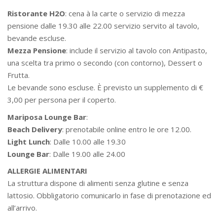
Ristorante H2O
: cena à la carte o servizio di mezza
pensione dalle 19.30 alle 22.00 servizio servito al tavolo,
bevande escluse.
Mezza Pensione
: include il servizio al tavolo con Antipasto,
una scelta tra primo o secondo (con contorno), Dessert o
Frutta.
Le bevande sono escluse. È previsto un supplemento di €
3,00 per persona per il coperto.
Mariposa Lounge Bar
:
Beach Delivery
: prenotabile online entro le ore 12.00.
Light Lunch
: Dalle 10.00 alle 19.30
Lounge Bar
: Dalle 19.00 alle 24.00
ALLERGIE ALIMENTARI
La struttura dispone di alimenti senza glutine e senza
lattosio. Obbligatorio comunicarlo in fase di prenotazione ed
all’arrivo.