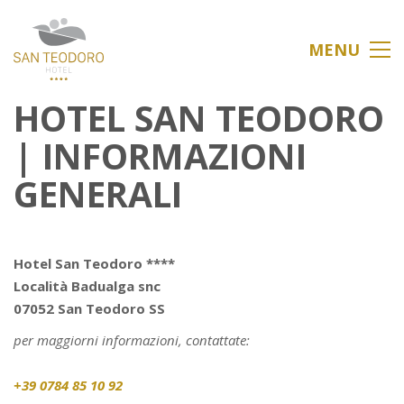
MENU
HOTEL SAN TEODORO
| INFORMAZIONI
GENERALI
Hotel
San Teodoro ****
Località Badualga
snc
07052 San Teodoro SS
per maggiorni informazioni, contattate:
+39
0784
85
10
92