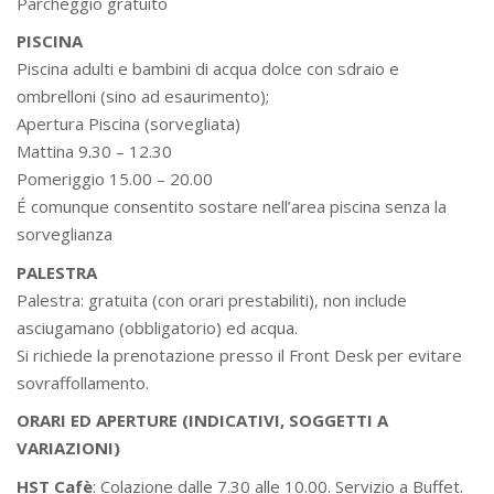
Parcheggio gratuito
PISCINA
Piscina adulti e bambini di acqua dolce con sdraio e
ombrelloni (sino ad esaurimento);
Apertura Piscina (sorvegliata)
Mattina 9.30 – 12.30
Pomeriggio 15.00 – 20.00
É comunque consentito sostare nell’area piscina senza la
sorveglianza
PALESTRA
Palestra: gratuita (con orari prestabiliti), non include
asciugamano (obbligatorio) ed acqua.
Si richiede la prenotazione presso il Front Desk per evitare
sovraffollamento.
ORARI ED APERTURE (INDICATIVI, SOGGETTI A
VARIAZIONI)
HST Cafè
: Colazione dalle 7.30 alle 10.00. Servizio a Buffet.