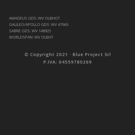
AMADEUS GDS: WV OLBHOT
GALILEO/APOLLO GDS: WV 47963
SABRE GDS: WV 148925
WORLDSPAN: WV OLBHT
© Copyright 2021 · Blue Project Srl
P.IVA: 04559780269