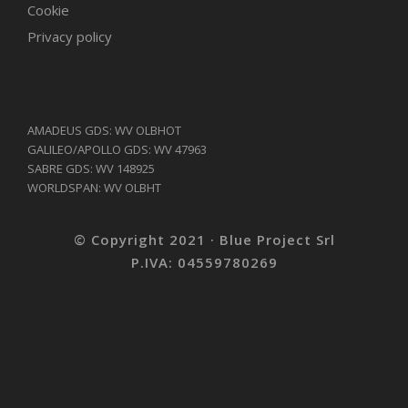
Cookie
Privacy policy
AMADEUS GDS: WV OLBHOT
GALILEO/APOLLO GDS: WV 47963
SABRE GDS: WV 148925
WORLDSPAN: WV OLBHT
© Copyright 2021 · Blue Project Srl
P.IVA: 04559780269