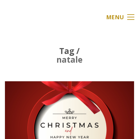
MENU
Tag /
natale