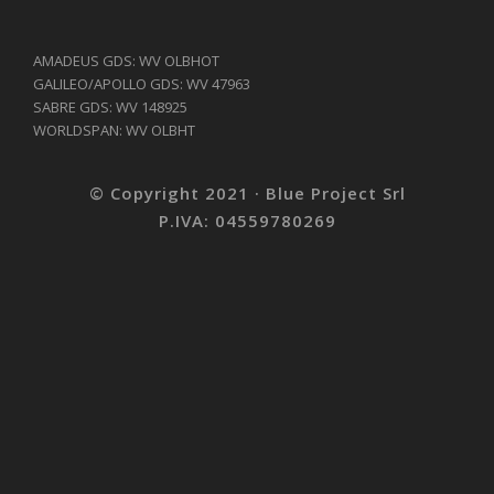
AMADEUS GDS: WV OLBHOT
GALILEO/APOLLO GDS: WV 47963
SABRE GDS: WV 148925
WORLDSPAN: WV OLBHT
© Copyright 2021 · Blue Project Srl
P.IVA: 04559780269