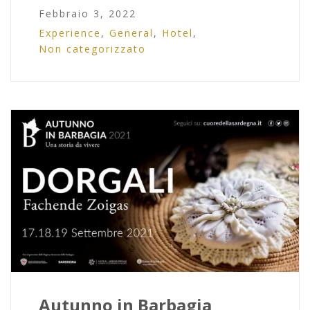
Febbraio 3, 2022
Experience
,
General
,
Hotel
,
Non categorizzato
Autunno in Barbagia