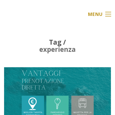
MENU
Tag /
experienza