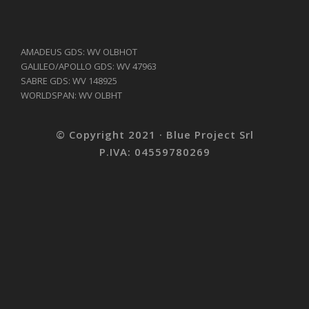
AMADEUS GDS: WV OLBHOT
GALILEO/APOLLO GDS: WV 47963
SABRE GDS: WV 148925
WORLDSPAN: WV OLBHT
© Copyright 2021 · Blue Project Srl
P.IVA: 04559780269