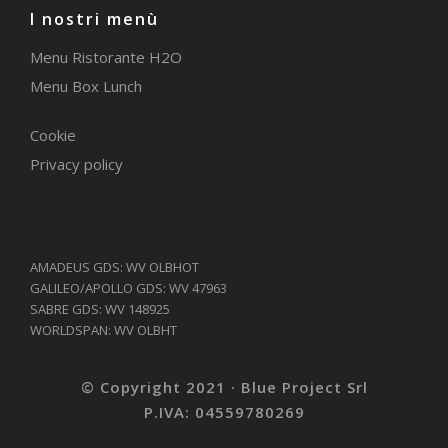
I nostri menù
Menu Ristorante H2O
Menu Box Lunch
Cookie
Privacy policy
AMADEUS GDS: WV OLBHOT
GALILEO/APOLLO GDS: WV 47963
SABRE GDS: WV 148925
WORLDSPAN: WV OLBHT
© Copyright 2021 · Blue Project Srl
P.IVA: 04559780269