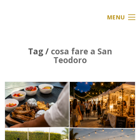
MENU
Tag /
cosa fare a San
Teodoro