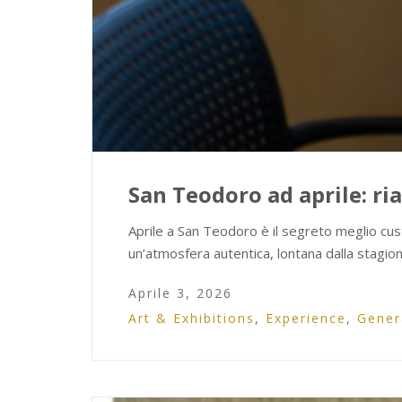
San Teodoro ad aprile: r
Aprile a San Teodoro è il segreto meglio cus
un’atmosfera autentica, lontana dalla stagio
Aprile 3, 2026
Art & Exhibitions
,
Experience
,
Gener