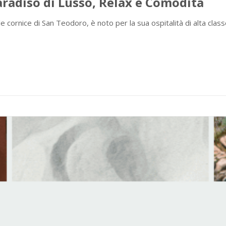
Paradiso di Lusso, Relax e Comodità
e cornice di San Teodoro, è noto per la sua ospitalità di alta cla