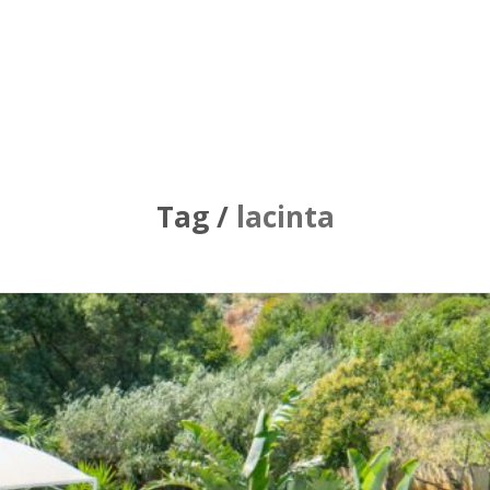
Tag /
lacinta