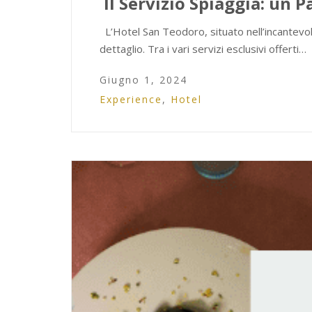
Il Servizio Spiaggia: un 
L’Hotel San Teodoro, situato nell’incantevol
dettaglio. Tra i vari servizi esclusivi offerti…
Giugno 1, 2024
Experience
,
Hotel