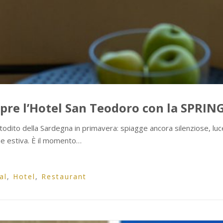
iapre l’Hotel San Teodoro con la SPRI
todito della Sardegna in primavera: spiagge ancora silenziose, luc
ne estiva. È il momento…
al
,
Hotel
,
Restaurant