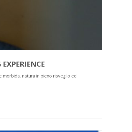
NG EXPERIENCE
e morbida, natura in pieno risveglio ed