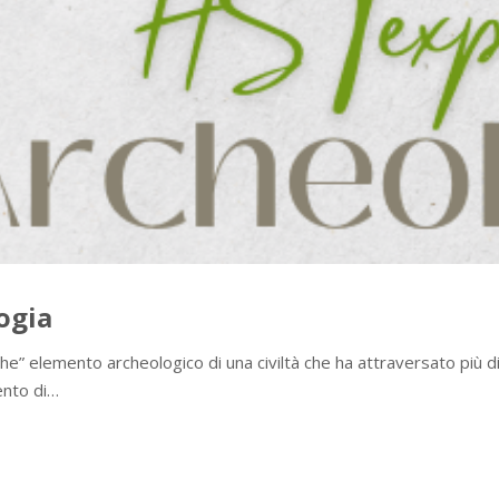
ogia
e” elemento archeologico di una civiltà che ha attraversato più di mi
ento di…