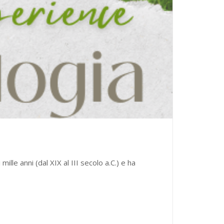
lle anni (dal XIX al III secolo a.C.) e ha