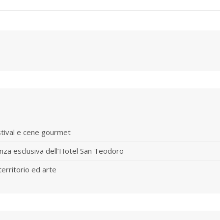
stival e cene gourmet
nza esclusiva dell’Hotel San Teodoro
territorio ed arte