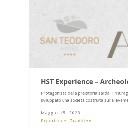
HST Experience – Archeol
Protagonista della preistoria sarda, il “Nuragh
sviluppato una società costruita sull’allevam
Maggio 15, 2023
Experience
,
Tradition