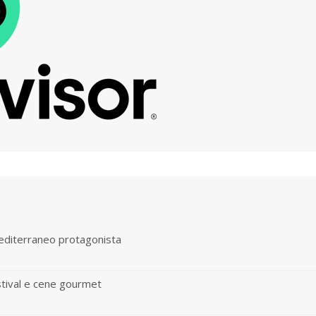
mediterraneo protagonista
stival e cene gourmet