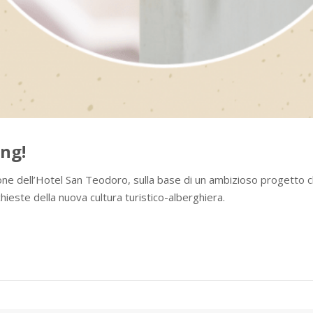
ing!
zione dell’Hotel San Teodoro, sulla base di un ambizioso progetto c
ste della nuova cultura turistico-alberghiera.