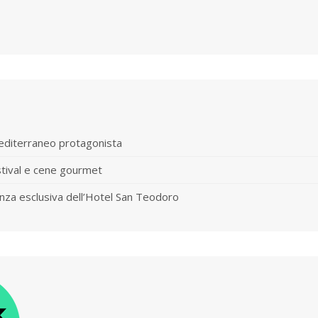
mediterraneo protagonista
stival e cene gourmet
nza esclusiva dell’Hotel San Teodoro