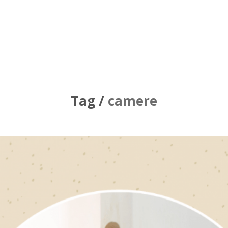
Tag /
camere