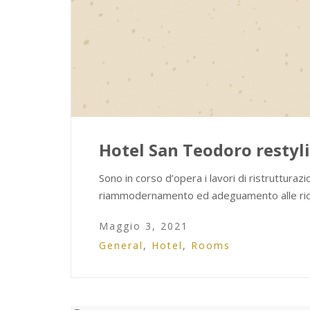
Hotel San Teodoro restyl
Sono in corso d’opera i lavori di ristruttura
riammodernamento ed adeguamento alle richie
Maggio 3, 2021
General
,
Hotel
,
Rooms