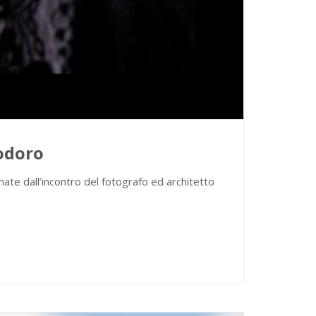
odoro
te dall’incontro del fotografo ed architetto