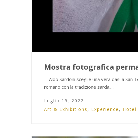
Mostra fotografica perma
Aldo Sardoni sceglie una vera oasi a San Te
romano con la tradizione sarda.…
Luglio 15, 2022
Art & Exhibitions
,
Experience
,
Hotel