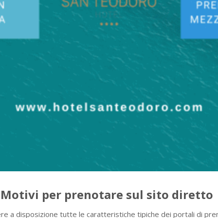
Motivi per prenotare sul sito diretto
e a disposizione tutte le caratteristiche tipiche dei portali di pre