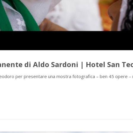
nente di Aldo Sardoni | Hotel San Te
odoro per presentare una mostra fotografica – ben 45 opere – na