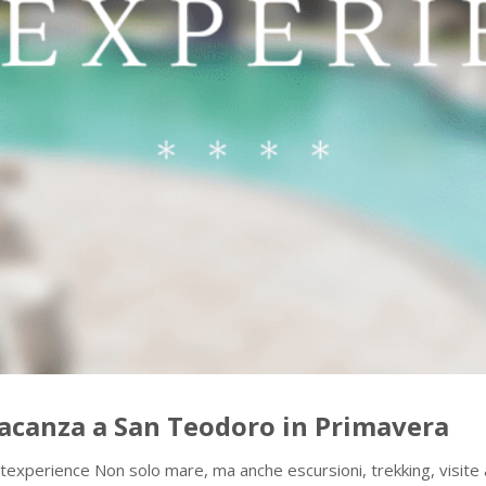
acanza a San Teodoro in Primavera
xperience Non solo mare, ma anche escursioni, trekking, visite ai 