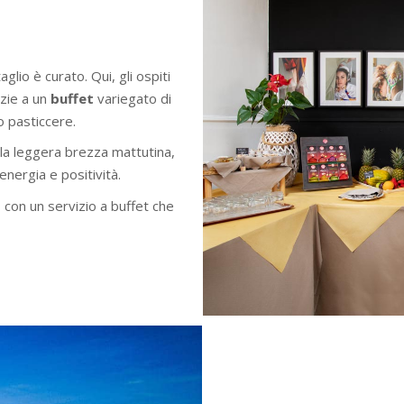
lio è curato. Qui, gli ospiti
zie a un
buffet
variegato di
 pasticcere.
la leggera brezza mattutina,
energia e positività.
, con un servizio a buffet che