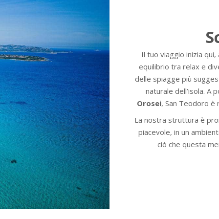
S
Il tuo viaggio inizia qui,
equilibrio tra relax e d
delle spiagge più suggest
naturale dell’isola. A 
Orosei
, San Teodoro è ri
La nostra struttura è pro
piacevole, in un ambient
ciò che questa mer