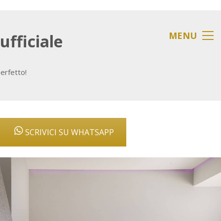
MENU
ufficiale
perfetto!
SCRIVICI SU WHATSAPP