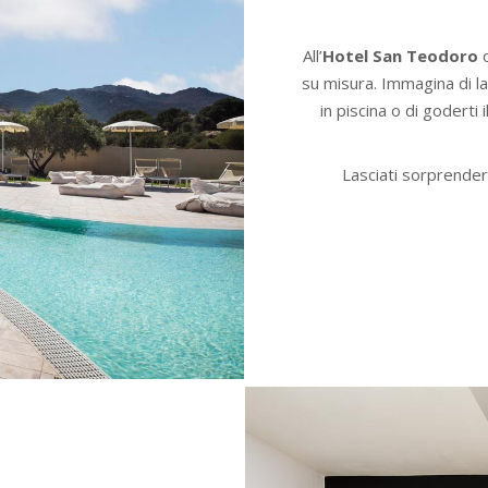
All’
Hotel San Teodoro
o
su misura. Immagina di la
in piscina o di goderti 
Lasciati sorprender