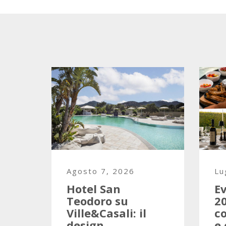
Agosto 7, 2026
Lu
Hotel San
Ev
Teodoro su
2
Ville&Casali: il
co
design
e