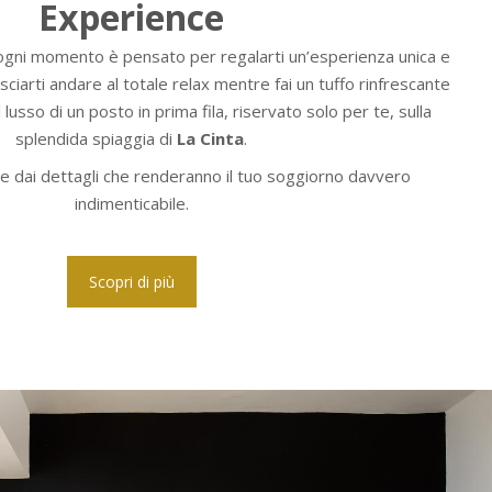
Experience
gni momento è pensato per regalarti un’esperienza unica e
sciarti andare al totale relax mentre fai un tuffo rinfrescante
il lusso di un posto in prima fila, riservato solo per te, sulla
splendida spiaggia di
La Cinta
.
e dai dettagli che renderanno il tuo soggiorno davvero
indimenticabile.
Scopri di più