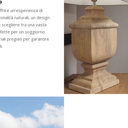
s
frire un’esperienza di
nalità naturali, un design
 scegliere tra una vasta
rfette per un soggiorno
ali pregiati per garantire
à.