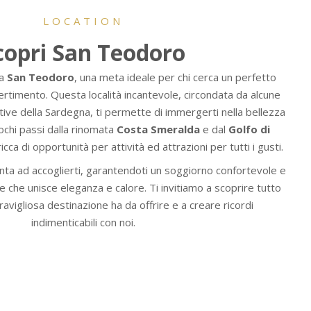
LOCATION
copri San Teodoro
 a
San Teodoro
, una meta ideale per chi cerca un perfetto
ivertimento. Questa località incantevole, circondata da alcune
ive della Sardegna, ti permette di immergerti nella bellezza
pochi passi dalla rinomata
Costa Smeralda
e dal
Golfo di
cca di opportunità per attività ed attrazioni per tutti i gusti.
nta ad accoglierti, garantendoti un soggiorno confortevole e
e che unisce eleganza e calore. Ti invitiamo a scoprire tutto
avigliosa destinazione ha da offrire e a creare ricordi
indimenticabili con noi.