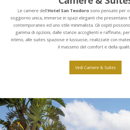
Camere & Suite
Le camere dell’
Hotel San Teodoro
sono pensate per of
soggiorno unica, immerse in spazi eleganti che presentano to
contemporaneo ed uno stile minimalista. Gli ospiti possono
gamma di opzioni, dalle stanze accoglienti e raffinate, pe
intimo, alle suites spaziose e lussuose, realizzate con materi
il massimo del comfort e della qualit
Vedi Camere & Suites