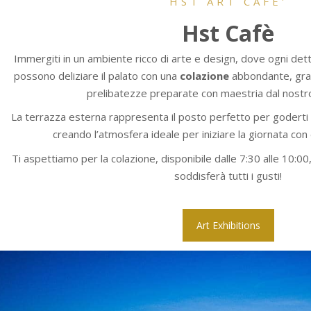
HST ART CAFE'
Hst Cafè
Immergiti in un ambiente ricco di arte e design, dove ogni dettag
possono deliziare il palato con una
colazione
abbondante, gra
prelibatezze preparate con maestria dal nostro
La terrazza esterna rappresenta il posto perfetto per goderti 
creando l’atmosfera ideale per iniziare la giornata con 
Ti aspettiamo per la colazione, disponibile dalle 7:30 alle 10:00
soddisferà tutti i gusti!
Art Exhibitions