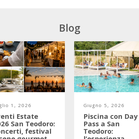
Blog
glio 1, 2026
Giugno 5, 2026
enti Estate
Piscina con Day
026 San Teodoro:
Pass a San
ncerti, festival
Teodoro:
 cene gourmet
l’esperienza