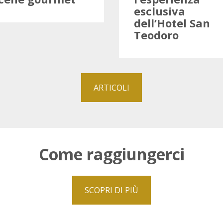
esclusiva
dell’Hotel San
Teodoro
ARTICOLI
Come raggiungerci
SCOPRI DI PIÙ