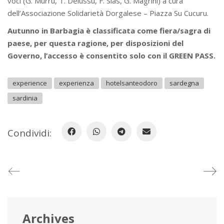
voci (G. Murru, T. Delussu, F. Sias, G. Magrini) a cura
dell’Associazione Solidarietà Dorgalese – Piazza Su Cucuru.
Autunno in Barbagia è classificata come fiera/sagra di
paese, per questa ragione, per disposizioni del
Governo, l’accesso è consentito solo con il GREEN PASS.
experience
experienza
hotelsanteodoro
sardegna
sardinia
Condividi:
Archives