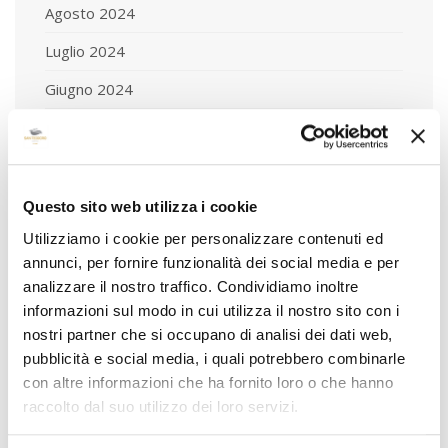
Agosto 2024
Luglio 2024
Giugno 2024
Maggio 2024
Aprile 2024
Marzo 2024
Questo sito web utilizza i cookie
Utilizziamo i cookie per personalizzare contenuti ed
Febbraio 2024
annunci, per fornire funzionalità dei social media e per
Gennaio 2024
analizzare il nostro traffico. Condividiamo inoltre
informazioni sul modo in cui utilizza il nostro sito con i
Dicembre 2023
nostri partner che si occupano di analisi dei dati web,
Novembre 2023
pubblicità e social media, i quali potrebbero combinarle
con altre informazioni che ha fornito loro o che hanno
Ottobre 2023
raccolto dal suo utilizzo dei loro servizi.
Settembre 2023