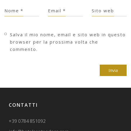
Nome
*
Email
*
Sito web
Salva il mio nome, email e sito web in questo
browser per la prossima volta che
commento.
CONTATTI
+39 0784 851092