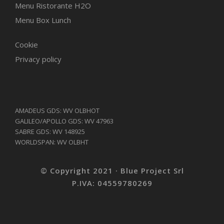
Menu Ristorante H2O
Menu Box Lunch
Cookie
Privacy policy
AMADEUS GDS: WV OLBHOT
GALILEO/APOLLO GDS: WV 47963
SABRE GDS: WV 148925
WORLDSPAN: WV OLBHT
© Copyright 2021 · Blue Project Srl
P.IVA: 04559780269