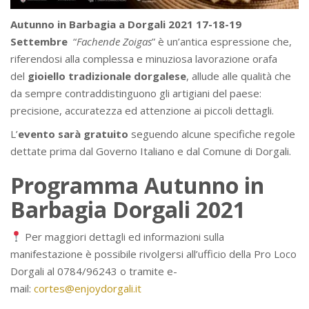
Autunno in Barbagia a Dorgali 2021
17-18-19
Settembre
“
Fachende Zoigas
” è un’antica espressione che,
riferendosi alla complessa e minuziosa lavorazione orafa
del
gioiello tradizionale dorgalese
, allude alle qualità che
da sempre contraddistinguono gli artigiani del paese:
precisione, accuratezza ed attenzione ai piccoli dettagli.
L’
evento sarà gratuito
seguendo alcune specifiche regole
dettate prima dal Governo Italiano e dal Comune di Dorgali.
Programma Autunno in
Barbagia Dorgali 2021
Per maggiori dettagli ed informazioni sulla
manifestazione è possibile rivolgersi all’ufficio della Pro Loco
Dorgali al 0784/96243 o tramite e-
mail:
cortes@enjoydorgali.it