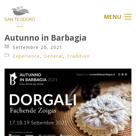
MENU
Autunno in Barbagia
Settembre 20, 2021
Experience
,
General
,
Tradition