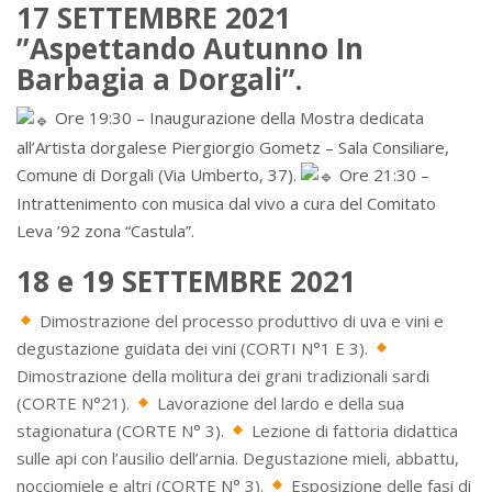
17 SETTEMBRE 2021
”Aspettando Autunno In
Barbagia a Dorgali”.
Ore 19:30 – Inaugurazione della Mostra dedicata
all’Artista dorgalese Piergiorgio Gometz – Sala Consiliare,
Comune di Dorgali (Via Umberto, 37).
Ore 21:30 –
Intrattenimento con musica dal vivo a cura del Comitato
Leva ’92 zona “Castula”.
18 e 19 SETTEMBRE 2021
Dimostrazione del processo produttivo di uva e vini e
degustazione guidata dei vini (CORTI N°1 E 3).
Dimostrazione della molitura dei grani tradizionali sardi
(CORTE N°21).
Lavorazione del lardo e della sua
stagionatura (CORTE N° 3).
Lezione di fattoria didattica
sulle api con l’ausilio dell’arnia. Degustazione mieli, abbattu,
nocciomiele e altri (CORTE N° 3).
Esposizione delle fasi di