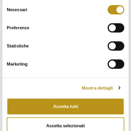
Selezione
Agosto 2023
Necessari
del
Luglio 2023
consenso
Preferenze
Giugno 2023
Maggio 2023
Statistiche
Aprile 2023
Marzo 2023
Marketing
Febbraio 2023
Gennaio 2023
Mostra dettagli
Dicembre 2022
Novembre 2022
Accetta tutti
Ottobre 2022
Accetta selezionati
Settembre 2022