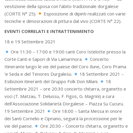
vestizione della sposa con l’abito tradizionale dorgalese
(CORTE N° 25).
Esposizione di dipinti realizzati con varie
tecniche e dimosrazioni di pittura dal vivo (CORTE N° 22).
EVENTI CORRELATI E INTRATTENIMENTO
18 e 19 Settembre 2021
Ore 11:30 – 17:00 e 19:00 canti Coro Istelotte presso la
Corte Canti e Sapori di Via Lamarmora.
Concerto
Itinerante lungo le vie del paese del Coro Ilune, Coro Prama
‘e Seda e del Tenores Durgalesu.
18 Settembre 2021 –
Esibizioni itineranti del Gruppo Folk Don Milani.
18
Settembre 2021 – ore 20:30 concerto chitarra, organetto e
voci (T. Matzau, T. Delussu, F. Figos, G. Magrini) a cura
dell’Associazione Solidarietà Dorgalese – Piazza Su Cucuru.
19 Settembre 2021
Ore 18:00 – Santa Messa in onore
dei Santi Cornelio e Cipriano, seguirà la processione per le
vie del paese.
Ore 20:30 – Concerto chitarra, organetto e