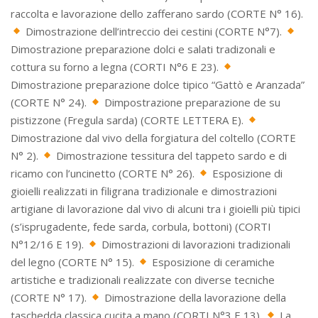
raccolta e lavorazione dello zafferano sardo (CORTE N° 16).
Dimostrazione dell’intreccio dei cestini (CORTE N°7).
Dimostrazione preparazione dolci e salati tradizonali e
cottura su forno a legna (CORTI N°6 E 23).
Dimostrazione preparazione dolce tipico “Gattò e Aranzada”
(CORTE N° 24).
Dimpostrazione preparazione de su
pistizzone (Fregula sarda) (CORTE LETTERA E).
Dimostrazione dal vivo della forgiatura del coltello (CORTE
N° 2).
Dimostrazione tessitura del tappeto sardo e di
ricamo con l’uncinetto (CORTE N° 26).
Esposizione di
gioielli realizzati in filigrana tradizionale e dimostrazioni
artigiane di lavorazione dal vivo di alcuni tra i gioielli più tipici
(s’isprugadente, fede sarda, corbula, bottoni) (CORTI
N°12/16 E 19).
Dimostrazioni di lavorazioni tradizionali
del legno (CORTE N° 15).
Esposizione di ceramiche
artistiche e tradizionali realizzate con diverse tecniche
(CORTE N° 17).
Dimostrazione della lavorazione della
taschedda classica cucita a mano (CORTI N°3 E 13).
La