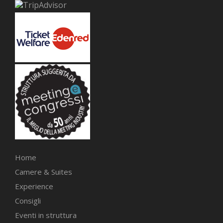
Home
Camere & Suites
Experience
Consigli
Eventi in struttura