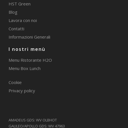
HST Green
Blog
Lavora con noi
Contatti
Informazioni Generali
I nostri menù
Menu Ristorante H2O
Menu Box Lunch
Cookie
Privacy policy
AMADEUS GDS: WV OLBHOT
GALILEO/APOLLO GDS: WV 47963