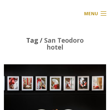
MENU
Tag /
San Teodoro
hotel