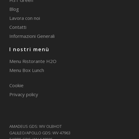
Blog
Lavora con noi
Contatti
Informazioni Generali
I nostri menù
Menu Ristorante H2O
Menu Box Lunch
Cookie
Privacy policy
AMADEUS GDS: WV OLBHOT
GALILEO/APOLLO GDS: WV 47963