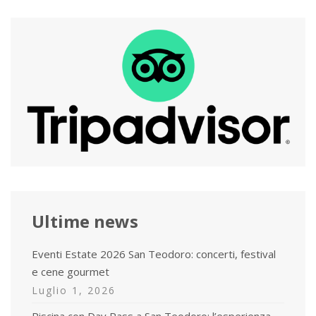
Ultime news
Eventi Estate 2026 San Teodoro: concerti, festival
e cene gourmet
Luglio 1, 2026
Piscina con Day Pass a San Teodoro: l’esperienza