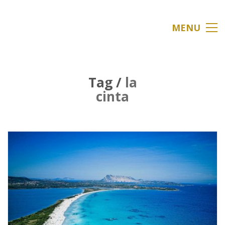
MENU
Tag /
la
cinta