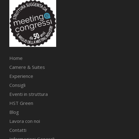
Home
Camere & Suites
Experience
Consigli
Eventi in struttura
HST Green
Blog
Lavora con noi
Contatti