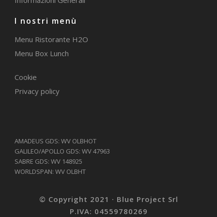
Informazioni Generali
I nostri menù
Menu Ristorante H2O
Menu Box Lunch
Cookie
Privacy policy
AMADEUS GDS: WV OLBHOT
GALILEO/APOLLO GDS: WV 47963
SABRE GDS: WV 148925
WORLDSPAN: WV OLBHT
© Copyright 2021 · Blue Project Srl
P.IVA: 04559780269