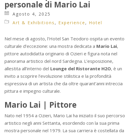
personale di Mario Lai
Agosto 4, 2025
Art & Exhibitions
,
Experience
,
Hotel
Nel mese di agosto, l’Hotel San Teodoro ospita un evento
culturale d’eccezione: una mostra dedicata a
Mario Lai
,
pittore autodidatta originario di Ozieri e figura nota nel
panorama artistico del nord Sardegna. L’esposizione,
allestita all’interno del
Lounge del Ristorante H2O
, è un
invito a scoprire l’evoluzione stilistica e la profondità
espressiva di un artista che da oltre quarant’anni intreccia
pittura e impegno culturale.
Mario Lai | Pittore
Nato nel 1954 a Ozieri, Mario Lai ha iniziato il suo percorso
artistico negli anni Settanta, esordendo con la sua prima
mostra personale nel 1979. La sua carriera è costellata da