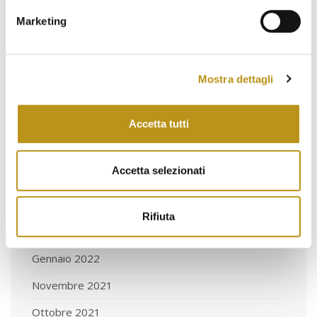
Ottobre 2022
Marketing
Settembre 2022
Agosto 2022
Mostra dettagli
Luglio 2022
Giugno 2022
Accetta tutti
Maggio 2022
Accetta selezionati
Aprile 2022
Marzo 2022
Rifiuta
Febbraio 2022
Gennaio 2022
Novembre 2021
Ottobre 2021