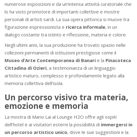
numerose esposizioni e da un’intensa attività curatoriale che
lo ha visto promotore di importanti collettive e mostre
personali di artisti sardi. La sua opera pittorica si muove tra
figurazione espressionista e
ricerca informale
, in un
dialogo costante tra istinto e riflessione, materia e colore.
Negli ultimi anni, la sua produzione ha trovato spazio nelle
collezioni permanenti di istituzioni prestigiose come il
Museo d’Arte Contemporanea di Banari
e la
Pinacoteca
Cittadina di Ozieri
, a testimonianza di un linguaggio
artistico maturo, complesso e profondamente legato alla
memoria collettiva dell’isola.
Un percorso visivo tra materia,
emozione e memoria
La mostra di Mario Lai al Lounge H2O offre agli ospiti
dell’hotel e ai visitatori esterni la possibilità di
immergersi in
un percorso artistico unico
, dove le sue suggestioni e la