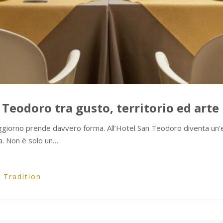
 Teodoro tra gusto, territorio ed arte
oggiorno prende davvero forma. All’Hotel San Teodoro diventa un’e
a. Non è solo un…
,
Tradition