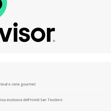
stival e cene gourmet
nza esclusiva dell’Hotel San Teodoro