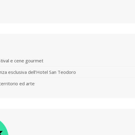
stival e cene gourmet
nza esclusiva dell’Hotel San Teodoro
territorio ed arte