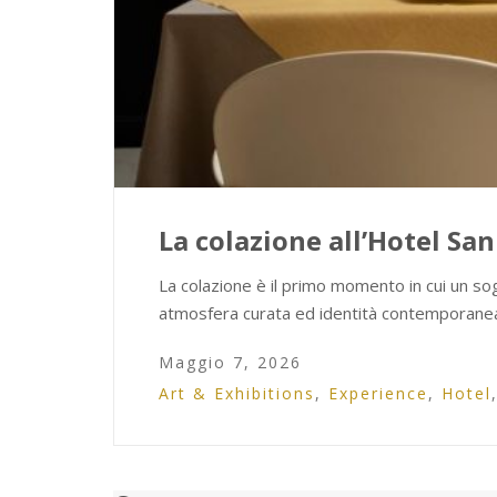
La colazione all’Hotel San
La colazione è il primo momento in cui un s
atmosfera curata ed identità contemporane
Maggio 7, 2026
Art & Exhibitions
,
Experience
,
Hotel