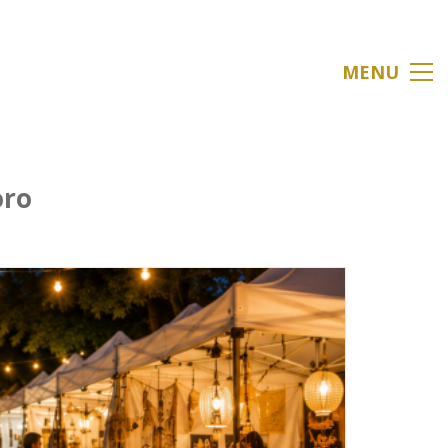
MENU
oro