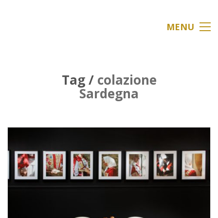
MENU
Tag /
colazione
Sardegna