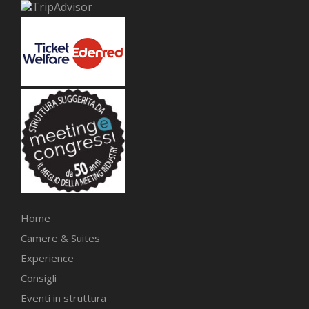
Home
Camere & Suites
Experience
Consigli
Eventi in struttura