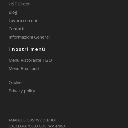
HST Green
Blog
Lavora con noi
Contatti
Informazioni Generali
I nostri menù
Menu Ristorante H2O
Menu Box Lunch
Cookie
Privacy policy
AMADEUS GDS: WV OLBHOT
GALILEO/APOLLO GDS: WV 47963