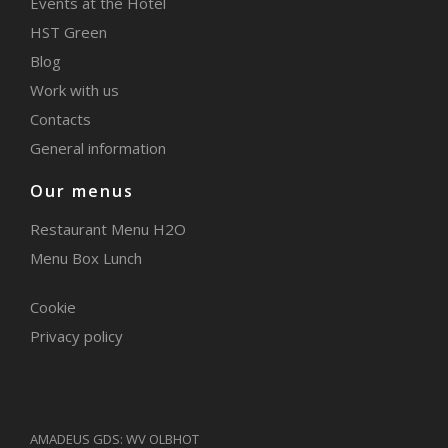
Events at the Hotel
HST Green
Blog
Work with us
Contacts
General information
Our menus
Restaurant Menu H2O
Menu Box Lunch
Cookie
Privacy policy
AMADEUS GDS: WV OLBHOT