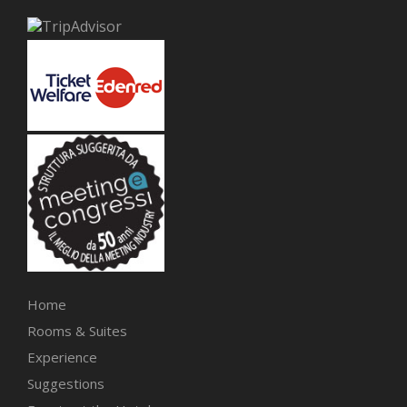
Home
Rooms & Suites
Experience
Suggestions