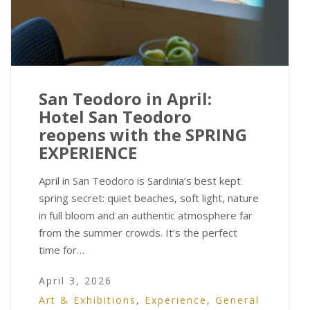
San Teodoro in April:
Hotel San Teodoro
reopens with the SPRING
EXPERIENCE
April in San Teodoro is Sardinia’s best kept
spring secret: quiet beaches, soft light, nature
in full bloom and an authentic atmosphere far
from the summer crowds. It’s the perfect
time for…
April 3, 2026
Art & Exhibitions
,
Experience
,
General