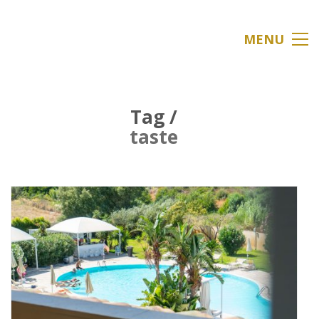
MENU
Tag /
taste