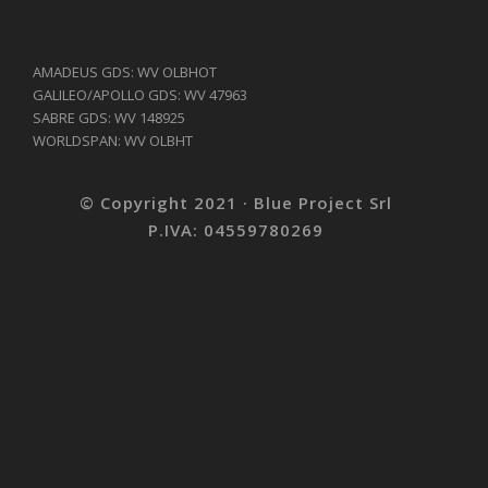
AMADEUS GDS: WV OLBHOT
GALILEO/APOLLO GDS: WV 47963
SABRE GDS: WV 148925
WORLDSPAN: WV OLBHT
© Copyright 2021 · Blue Project Srl
P.IVA: 04559780269