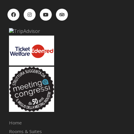
Home
Rooms & Suites