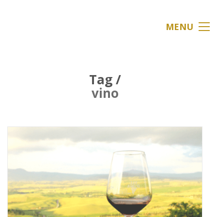
MENU
Tag /
vino