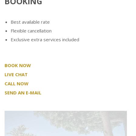
BOOKING
Best available rate
Flexible cancellation
Exclusive extra services included
BOOK NOW
LIVE CHAT
CALL NOW
SEND AN E-MAIL
Try the delights of our menu, the swimming pool