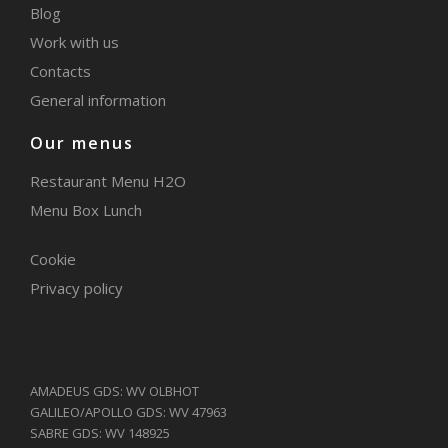
Blog
Work with us
Contacts
General information
Our menus
Restaurant Menu H2O
Menu Box Lunch
Cookie
Privacy policy
AMADEUS GDS: WV OLBHOT
GALILEO/APOLLO GDS: WV 47963
SABRE GDS: WV 148925