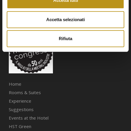
Accetta tutti
Accetta selezionati
Rifiuta
Home
Rooms & Suites
Experience
Suggestions
Events at the Hotel
HST Green