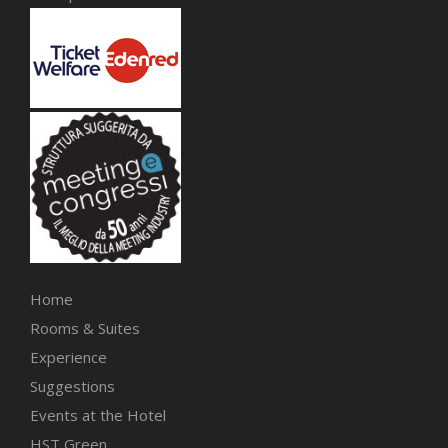
Home
Rooms & Suites
Experience
Suggestions
Events at the Hotel
HST Green