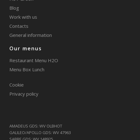
Blog
Work with us
Contacts
General information
Our menus
Restaurant Menu H2O
Menu Box Lunch
Cookie
Privacy policy
AMADEUS GDS: WV OLBHOT
GALILEO/APOLLO GDS: WV 47963
SABRE GDS: WV 148925