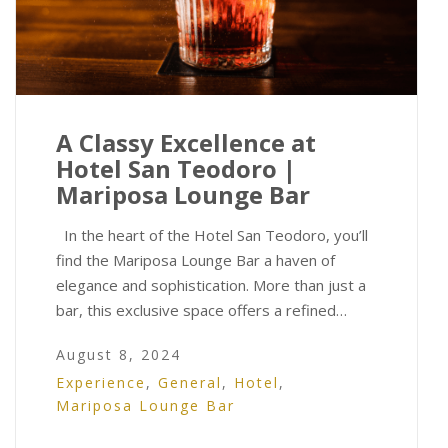
A Classy Excellence at
Hotel San Teodoro |
Mariposa Lounge Bar
In the heart of the Hotel San Teodoro, you’ll
find the Mariposa Lounge Bar a haven of
elegance and sophistication. More than just a
bar, this exclusive space offers a refined…
August 8, 2024
Experience
,
General
,
Hotel
,
Mariposa Lounge Bar