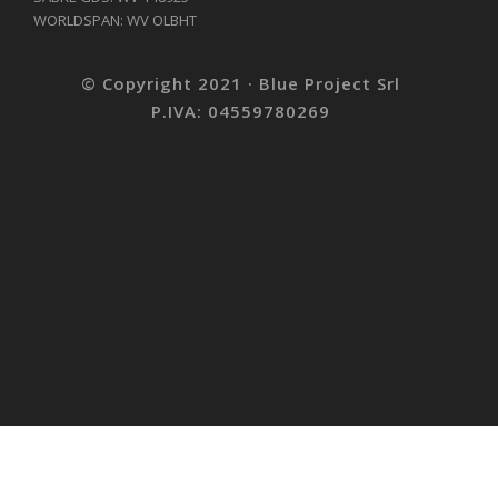
WORLDSPAN: WV OLBHT
© Copyright 2021 · Blue Project Srl
P.IVA: 04559780269