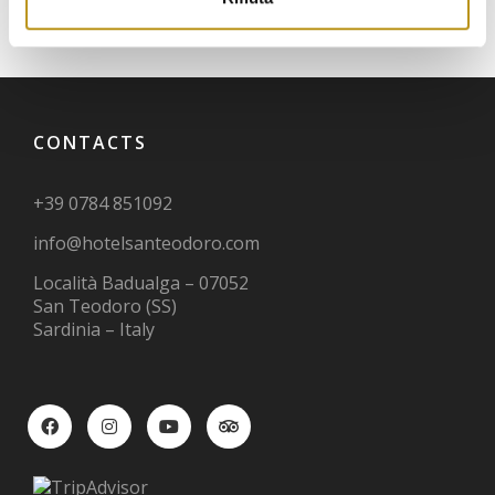
CONTACTS
+39 0784 851092
info@hotelsanteodoro.com
Località Badualga – 07052
San Teodoro (SS)
Sardinia – Italy