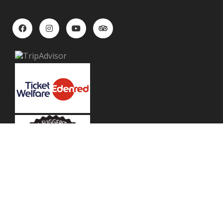
Home
Rooms & Suites