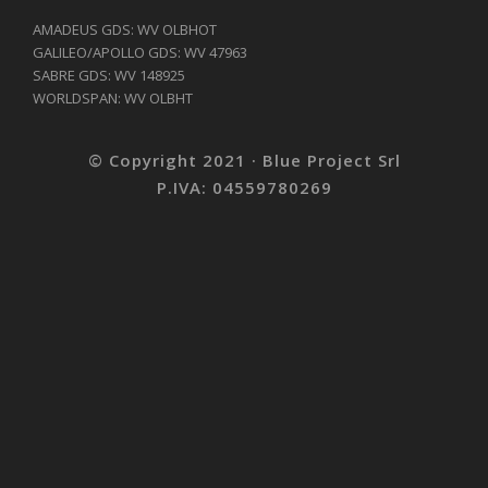
AMADEUS GDS: WV OLBHOT
GALILEO/APOLLO GDS: WV 47963
SABRE GDS: WV 148925
WORLDSPAN: WV OLBHT
© Copyright 2021 · Blue Project Srl
P.IVA: 04559780269