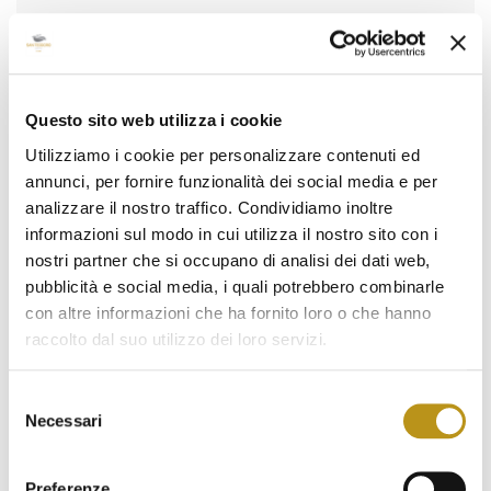
Marzo 2023
Febbraio 2023
Gennaio 2023
Questo sito web utilizza i cookie
Dicembre 2022
Utilizziamo i cookie per personalizzare contenuti ed
annunci, per fornire funzionalità dei social media e per
Novembre 2022
analizzare il nostro traffico. Condividiamo inoltre
Ottobre 2022
informazioni sul modo in cui utilizza il nostro sito con i
nostri partner che si occupano di analisi dei dati web,
Settembre 2022
pubblicità e social media, i quali potrebbero combinarle
Agosto 2022
con altre informazioni che ha fornito loro o che hanno
raccolto dal suo utilizzo dei loro servizi.
Luglio 2022
Giugno 2022
Selezione
Necessari
del
Maggio 2022
consenso
Aprile 2022
Preferenze