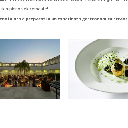
 si riempiono velocemente!
 Prenota ora e preparati a un’esperienza gastronomica straor