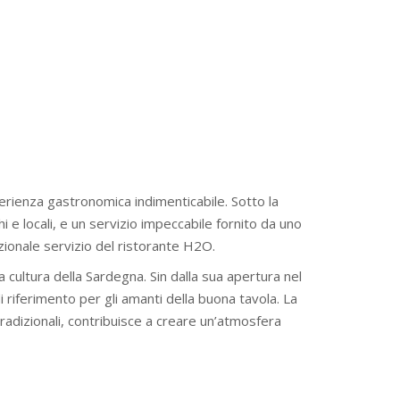
perienza gastronomica indimenticabile. Sotto la
chi e locali, e un servizio impeccabile fornito da uno
cezionale servizio del ristorante H2O.
a cultura della Sardegna. Sin dalla sua apertura nel
di riferimento per gli amanti della buona tavola. La
radizionali, contribuisce a creare un’atmosfera