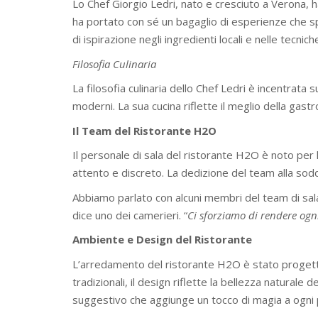
Lo Chef Giorgio Ledri, nato e cresciuto a Verona, h
ha portato con sé un bagaglio di esperienze che spaz
di ispirazione negli ingredienti locali e nelle tecniche
Filosofia Culinaria
La filosofia culinaria dello Chef Ledri è incentrata s
moderni. La sua cucina riflette il meglio della gastr
Il Team del Ristorante H2O
Il personale di sala del ristorante H2O è noto per
attento e discreto. La dedizione del team alla sodd
Abbiamo parlato con alcuni membri del team di sala
dice uno dei camerieri. “
Ci sforziamo di rendere ogni
Ambiente e Design del Ristorante
L’arredamento del ristorante H2O è stato progett
tradizionali, il design riflette la bellezza naturale 
suggestivo che aggiunge un tocco di magia a ogni 