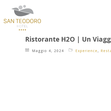
Ristorante H2O | Un Viagg
Maggio 4, 2024
Experience
,
Rest