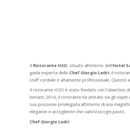
Il
Ristorante H2O
, situato all’interno dell’
Hotel S
guida esperta dello
Chef Giorgio Ledri
, il ristor
staff cordiale e altamente professionale. Questo arti
Il ristorante H2O è stato fondato con l’obiettivo di
lontano 2016, il ristorante ha attirato sia gli ospit
sua posizione privilegiata all’interno di una magni
elegante e accogliente che valorizza ogni pasto.
Chef Giorgio Ledri