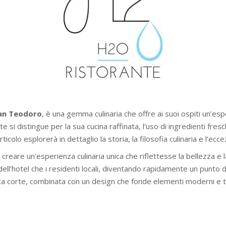
an Teodoro
, è una gemma culinaria che offre ai suoi ospiti un’es
ante si distingue per la sua cucina raffinata, l’uso di ingredienti fres
colo esplorerà in dettaglio la storia, la filosofia culinaria e l’ec
 creare un’esperienza culinaria unica che riflettesse la bellezza e l
i dell’hotel che i residenti locali, diventando rapidamente un punto 
fica corte, combinata con un design che fonde elementi moderni e t