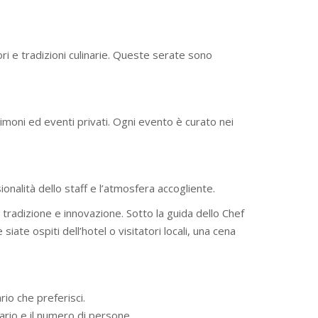
ri e tradizioni culinarie. Queste serate sono
rimoni ed eventi privati. Ogni evento è curato nei
onalità dello staff e l’atmosfera accogliente.
radizione e innovazione. Sotto la guida dello Chef
iate ospiti dell’hotel o visitatori locali, una cena
rio che preferisci.
rario e il numero di persone.