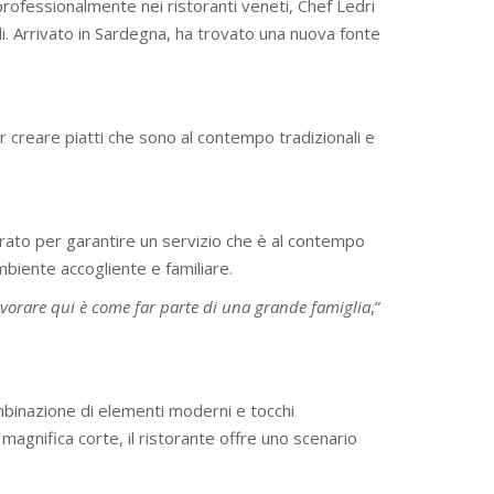
professionalmente nei ristoranti veneti, Chef Ledri
ali. Arrivato in Sardegna, ha trovato una nuova fonte
 per creare piatti che sono al contempo tradizionali e
arato per garantire un servizio che è al contempo
mbiente accogliente e familiare.
vorare qui è come far parte di una grande famiglia
,”
binazione di elementi moderni e tocchi
na magnifica corte, il ristorante offre uno scenario