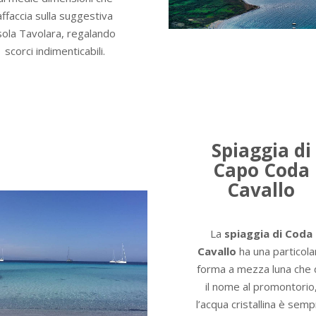
affaccia sulla suggestiva
sola Tavolara, regalando
scorci indimenticabili.
Spiaggia di
Capo Coda
Cavallo
La
spiaggia di Coda
Cavallo
ha una particola
forma a mezza luna che 
il nome al promontorio
l’acqua cristallina è sem