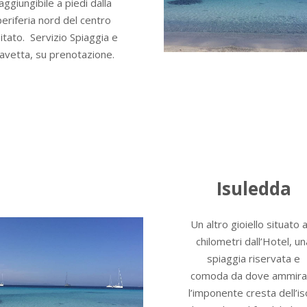
aggiungibile a piedi dalla
periferia nord del centro
itato. Servizio Spiaggia e
avetta, su prenotazione.
Isuledda
Un altro gioiello situato 
chilometri dall’Hotel, un
spiaggia riservata e
comoda da dove ammira
l’imponente cresta dell’is