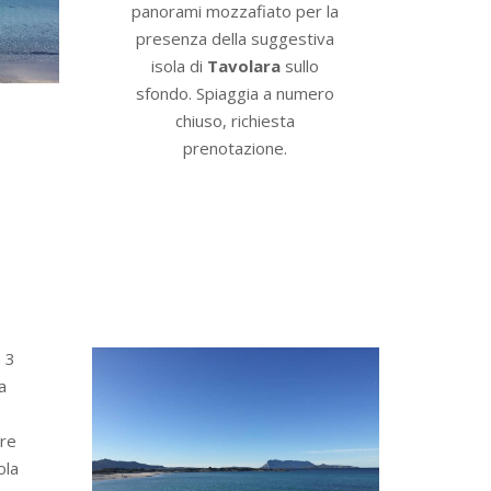
panorami mozzafiato per la
presenza della suggestiva
isola di
Tavolara
sullo
sfondo. Spiaggia a numero
chiuso, richiesta
prenotazione.
a 3
a
re
ola