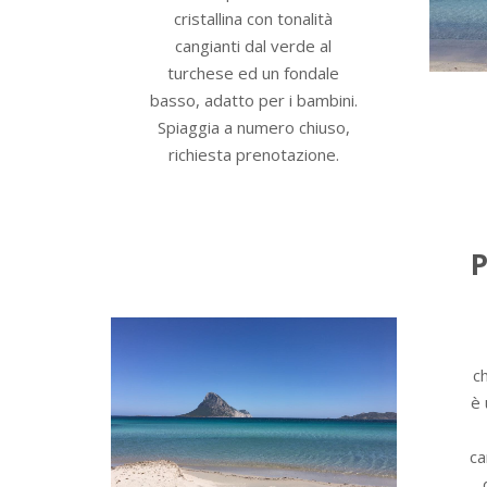
cristallina con tonalità
cangianti dal verde al
turchese ed un fondale
basso, adatto per i bambini.
Spiaggia a numero chiuso,
richiesta prenotazione.
P
c
è 
ca