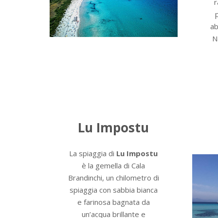
r
ab
N
Lu Impostu
La spiaggia di
Lu Impostu
è la gemella di Cala
Brandinchi, un chilometro di
spiaggia con sabbia bianca
e farinosa bagnata da
un’acqua brillante e