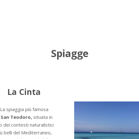
Spiagge
La Cinta
La spiaggia più famosa
i
San Teodoro,
situata in
o dei contesti naturalistici
iù belli del Mediterraneo,