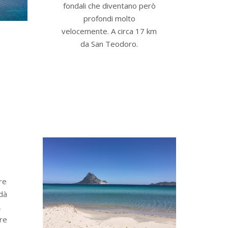
fondali che diventano però
profondi molto
velocemente. A circa 17 km
da San Teodoro.
re
dà
,
pre