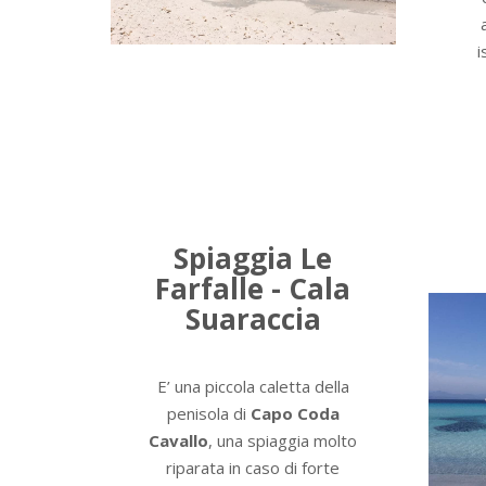
i
Spiaggia Le
Farfalle - Cala
Suaraccia
E’ una piccola caletta della
penisola di
Capo Coda
Cavallo
, una spiaggia molto
riparata in caso di forte