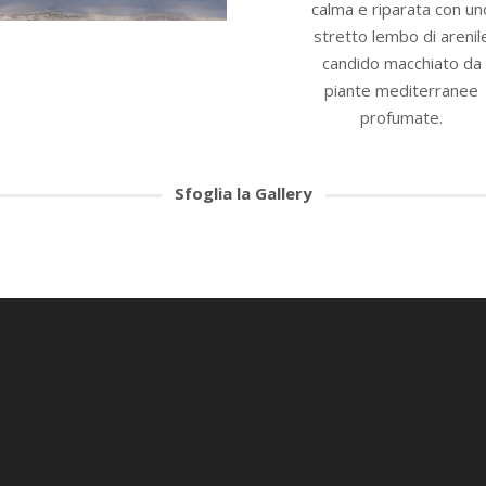
calma e riparata con un
stretto lembo di arenil
candido macchiato da
piante mediterranee
profumate.
Sfoglia la Gallery