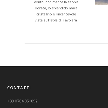
vento, non manca la sabbia
dorata, lo splendido mare
cristallino e l’incantevole
vista sull’Isola di Tavolara.
CONTATTI
+39 0784 851092