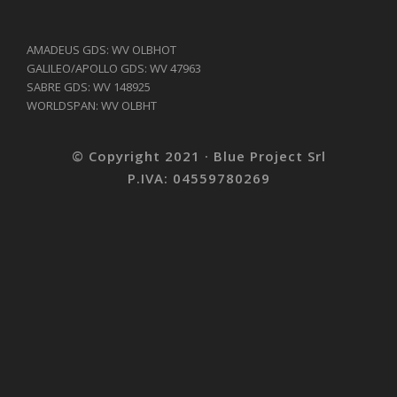
AMADEUS GDS: WV OLBHOT
GALILEO/APOLLO GDS: WV 47963
SABRE GDS: WV 148925
WORLDSPAN: WV OLBHT
© Copyright 2021 · Blue Project Srl
P.IVA: 04559780269