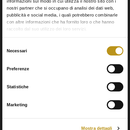
informazioni sul modo in cui utilizza il nostro sito con i
nostri partner che si occupano di analisi dei dati web,
pubblicità e social media, i quali potrebbero combinarle
con altre informazioni che ha fornito loro o che hanno
raccolto dal suo utilizzo dei loro servizi.
Selezione
Necessari
del
consenso
Preferenze
Statistiche
Marketing
Home
Camere & Suites
Mostra dettagli