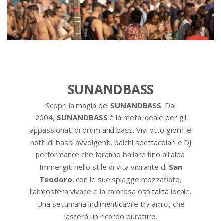
SUNANDBASS
Scopri la magia del
SUNANDBASS
. Dal
2004,
SUNANDBASS
è la meta ideale per gli
appassionati di drum and bass. Vivi otto giorni e
notti di bassi avvolgenti, palchi spettacolari e DJ
performance che faranno ballare fino all’alba.
Immergiti nello stile di vita vibrante di
San
Teodoro
, con le sue spiagge mozzafiato,
l’atmosfera vivace e la calorosa ospitalità locale.
Una settimana indimenticabile tra amici, che
lascerà un ricordo duraturo.