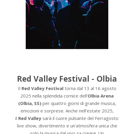
Red Valley Festival - Olbia
Il
Red Valley Festival
torna dal 13 al 16 agosto
2025 nella splendida cornice dell’
Olbia Arena
(Olbia, SS)
per quattro giorni di grande musica,
emozioni e sorprese. Anche nell’estate 2025,
il
Red Valley
sarà il cuore pulsante del Ferragosto:
live show, divertimento e un’atmosfera unica che
solo la musica dal vivo sa creare. Un