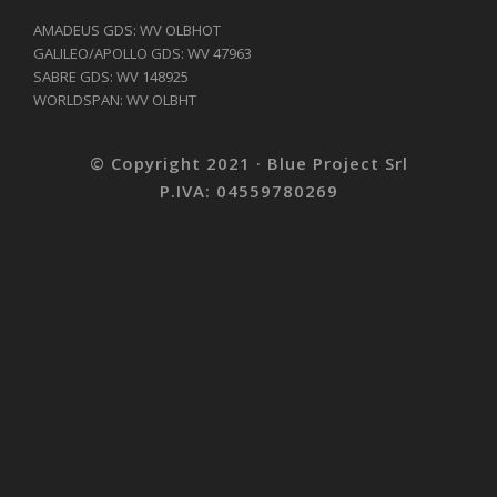
AMADEUS GDS: WV OLBHOT
GALILEO/APOLLO GDS: WV 47963
SABRE GDS: WV 148925
WORLDSPAN: WV OLBHT
© Copyright 2021 · Blue Project Srl
P.IVA: 04559780269